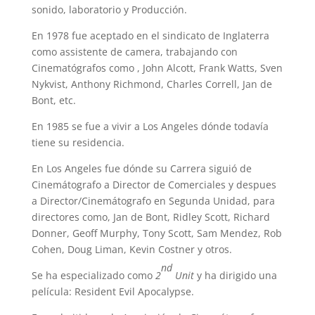
sonido, laboratorio y Producción.
En 1978 fue aceptado en el sindicato de Inglaterra
como assistente de camera, trabajando con
Cinematógrafos como , John Alcott, Frank Watts, Sven
Nykvist, Anthony Richmond, Charles Correll, Jan de
Bont, etc.
En 1985 se fue a vivir a Los Angeles dónde todavía
tiene su residencia.
En Los Angeles fue dónde su Carrera siguió de
Cinemátografo a Director de Comerciales y despues
a Director/Cinemátografo en Segunda Unidad, para
directores como, Jan de Bont, Ridley Scott, Richard
Donner, Geoff Murphy, Tony Scott, Sam Mendez, Rob
Cohen, Doug Liman, Kevin Costner y otros.
nd
Se ha especializado como
2
Unit
y ha dirigido una
película: Resident Evil Apocalypse.