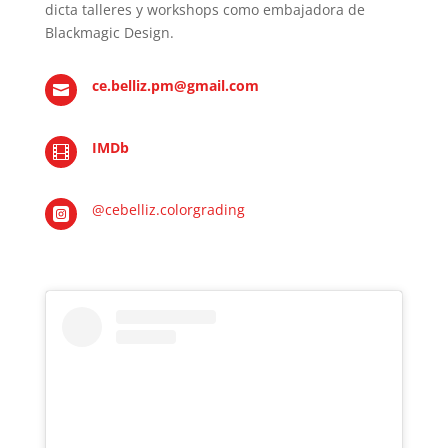
dicta talleres y workshops como embajadora de
Blackmagic Design.
ce.belliz.pm@gmail.com

IMDb

@cebelliz.colorgrading
