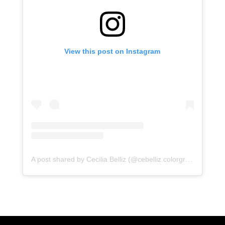
View this post on Instagram
A post shared by Cecilia Belliz (@cebelliz.colorgrading)