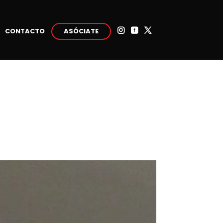
CONTACTO
ASÓCIATE


