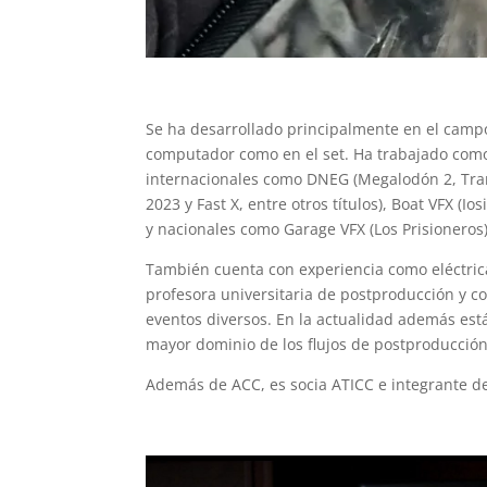
Se ha desarrollado principalmente en el campo 
computador como en el set. Ha trabajado como
internacionales como DNEG (Megalodón 2, Trans
2023 y Fast X, entre otros títulos), Boat VFX (Io
y nacionales como Garage VFX (Los Prisioneros)
También cuenta con experiencia como eléctrica
profesora universitaria de postproducción y com
eventos diversos. En la actualidad además est
mayor dominio de los flujos de postproducción
Además de ACC, es socia ATICC e integrante d