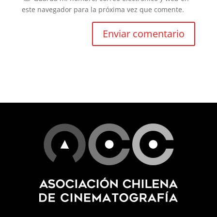
este navegador para la próxima vez que comente.