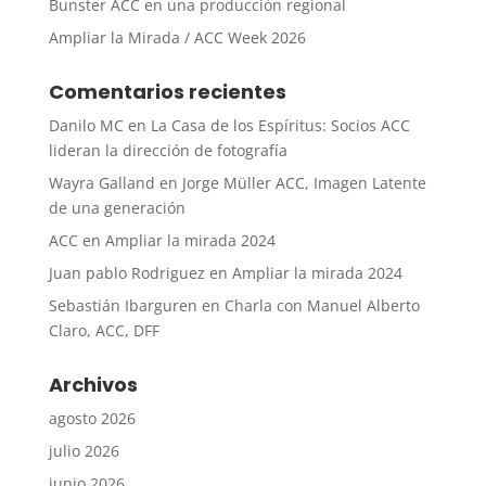
Bunster ACC en una producción regional
Ampliar la Mirada / ACC Week 2026
Comentarios recientes
Danilo MC
en
La Casa de los Espíritus: Socios ACC
lideran la dirección de fotografía
Wayra Galland
en
Jorge Müller ACC, Imagen Latente
de una generación
ACC
en
Ampliar la mirada 2024
Juan pablo Rodriguez
en
Ampliar la mirada 2024
Sebastián Ibarguren
en
Charla con Manuel Alberto
Claro, ACC, DFF
Archivos
agosto 2026
julio 2026
junio 2026