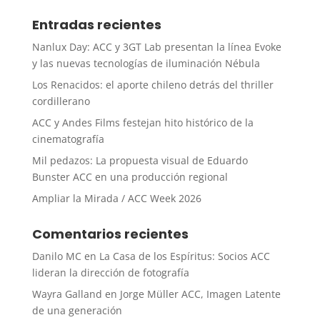
Entradas recientes
Nanlux Day: ACC y 3GT Lab presentan la línea Evoke
y las nuevas tecnologías de iluminación Nébula
Los Renacidos: el aporte chileno detrás del thriller
cordillerano
ACC y Andes Films festejan hito histórico de la
cinematografía
Mil pedazos: La propuesta visual de Eduardo
Bunster ACC en una producción regional
Ampliar la Mirada / ACC Week 2026
Comentarios recientes
Danilo MC
en
La Casa de los Espíritus: Socios ACC
lideran la dirección de fotografía
Wayra Galland
en
Jorge Müller ACC, Imagen Latente
de una generación