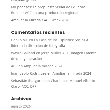
Mil pedazos: La propuesta visual de Eduardo
Bunster ACC en una producción regional
Ampliar la Mirada / ACC Week 2026
Comentarios recientes
Danilo MC
en
La Casa de los Espíritus: Socios ACC
lideran la dirección de fotografía
Wayra Galland
en
Jorge Müller ACC, Imagen Latente
de una generación
ACC
en
Ampliar la mirada 2024
Juan pablo Rodriguez
en
Ampliar la mirada 2024
Sebastián Ibarguren
en
Charla con Manuel Alberto
Claro, ACC, DFF
Archivos
agosto 2026