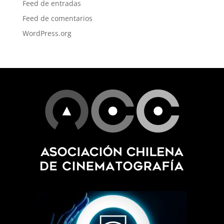
Feed de entradas
Feed de comentarios
WordPress.org