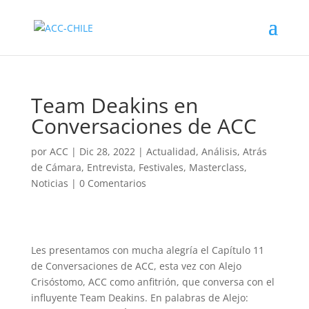
Team Deakins en
Conversaciones de ACC
por
ACC
|
Dic 28, 2022
|
Actualidad
,
Análisis
,
Atrás
de Cámara
,
Entrevista
,
Festivales
,
Masterclass
,
Noticias
|
0 Comentarios
Les presentamos con mucha alegría el Capítulo 11
de Conversaciones de ACC, esta vez con Alejo
Crisóstomo, ACC como anfitrión, que conversa con el
influyente Team Deakins. En palabras de Alejo: