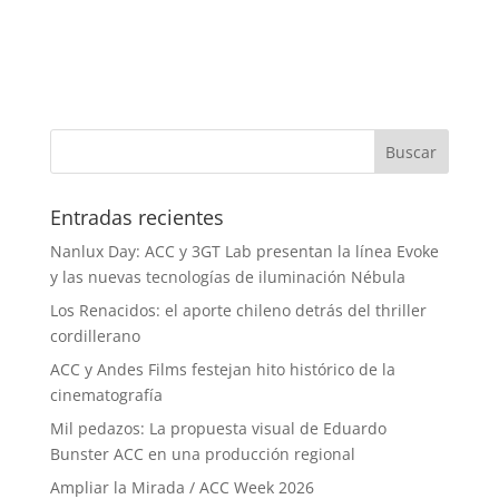
Entradas recientes
Nanlux Day: ACC y 3GT Lab presentan la línea Evoke
y las nuevas tecnologías de iluminación Nébula
Los Renacidos: el aporte chileno detrás del thriller
cordillerano
ACC y Andes Films festejan hito histórico de la
cinematografía
Mil pedazos: La propuesta visual de Eduardo
Bunster ACC en una producción regional
Ampliar la Mirada / ACC Week 2026