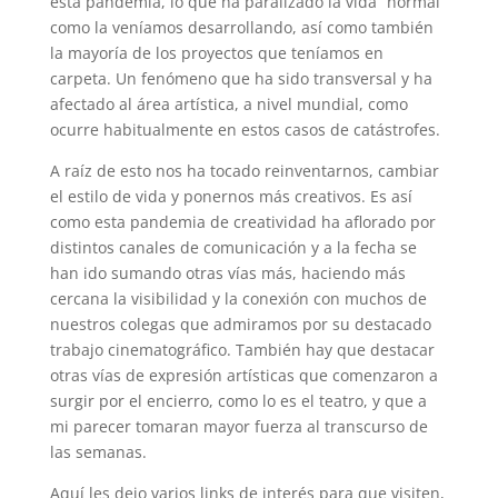
esta pandemia, lo que ha paralizado la vida “normal”
como la veníamos desarrollando, así como también
la mayoría de los proyectos que teníamos en
carpeta. Un fenómeno que ha sido transversal y ha
afectado al área artística, a nivel mundial, como
ocurre habitualmente en estos casos de catástrofes.
A raíz de esto nos ha tocado reinventarnos, cambiar
el estilo de vida y ponernos más creativos. Es así
como esta pandemia de creatividad ha aflorado por
distintos canales de comunicación y a la fecha se
han ido sumando otras vías más, haciendo más
cercana la visibilidad y la conexión con muchos de
nuestros colegas que admiramos por su destacado
trabajo cinematográfico. También hay que destacar
otras vías de expresión artísticas que comenzaron a
surgir por el encierro, como lo es el teatro, y que a
mi parecer tomaran mayor fuerza al transcurso de
las semanas.
Aquí les dejo varios links de interés para que visiten,