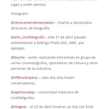
sigan y estén atentos:
Instagram:
@zeisscameralenseslatam
– charlas a destacados
directores de fotografía.
@amc_cinefotografo
– este 21 de abril pasado
entrevistaron a Rodrigo Prieto ASC, AMC, por
ejemplo.
@bscine
– están realizando entrevistas en grupo de
varios cinematógrafos, operadores de cámara y otras
personas de la industria.
@tiffencompany
– cada dos días hacen
conversatorios.
@aperturadop
– comunidad mexicana de
cinefotógrafas.
@litegear
– el 22 de abril hicieron un live con Erick