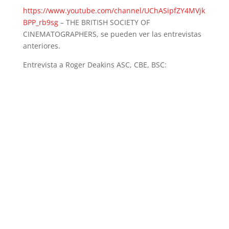
https://www.youtube.com/channel/UChASipfZY4MVjk
BPP_rb9sg
– THE BRITISH SOCIETY OF
CINEMATOGRAPHERS, se pueden ver las entrevistas
anteriores.
Entrevista a Roger Deakins
ASC,
CBE, BSC
: