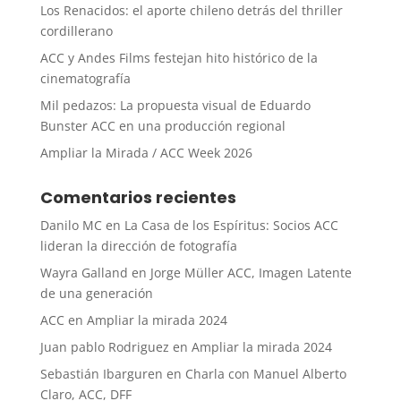
Los Renacidos: el aporte chileno detrás del thriller
cordillerano
ACC y Andes Films festejan hito histórico de la
cinematografía
Mil pedazos: La propuesta visual de Eduardo
Bunster ACC en una producción regional
Ampliar la Mirada / ACC Week 2026
Comentarios recientes
Danilo MC
en
La Casa de los Espíritus: Socios ACC
lideran la dirección de fotografía
Wayra Galland
en
Jorge Müller ACC, Imagen Latente
de una generación
ACC
en
Ampliar la mirada 2024
Juan pablo Rodriguez
en
Ampliar la mirada 2024
Sebastián Ibarguren
en
Charla con Manuel Alberto
Claro, ACC, DFF