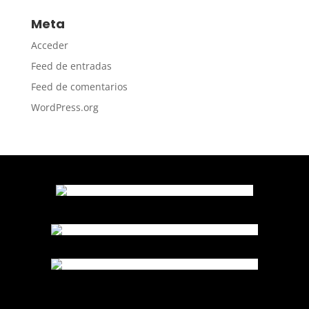
Meta
Acceder
Feed de entradas
Feed de comentarios
WordPress.org