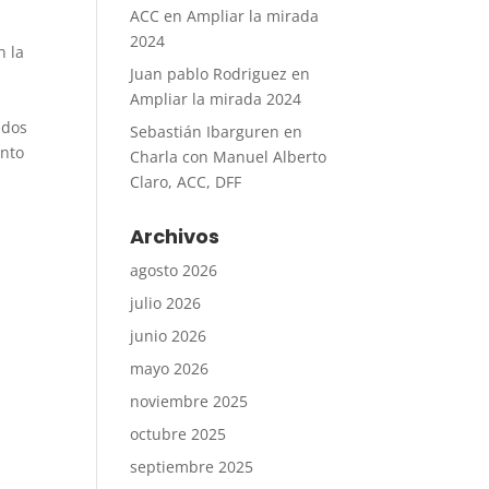
ACC
en
Ampliar la mirada
2024
n la
Juan pablo Rodriguez
en
Ampliar la mirada 2024
ados
Sebastián Ibarguren
en
unto
Charla con Manuel Alberto
Claro, ACC, DFF
Archivos
agosto 2026
julio 2026
junio 2026
mayo 2026
noviembre 2025
octubre 2025
septiembre 2025