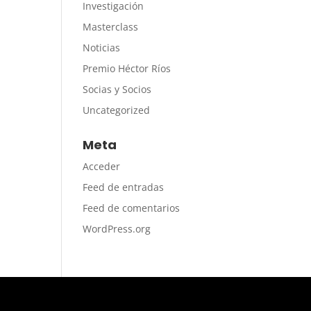
Investigación
Masterclass
Noticias
Premio Héctor Ríos
Socias y Socios
Uncategorized
Meta
Acceder
Feed de entradas
Feed de comentarios
WordPress.org