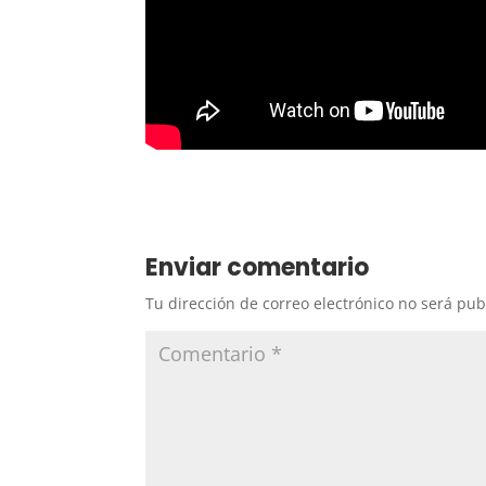
Enviar comentario
Tu dirección de correo electrónico no será pub