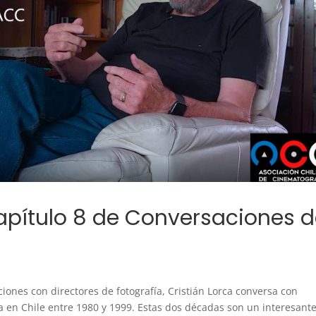
apítulo 8 de Conversaciones 
ciones con directores de fotografía, Cristián Lorca conversa con
a en Chile entre 1980 y 1999. Estas dos décadas son un interesant