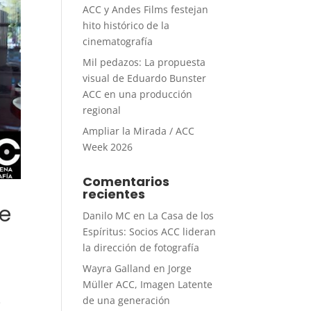
ACC y Andes Films festejan
hito histórico de la
cinematografía
Mil pedazos: La propuesta
visual de Eduardo Bunster
ACC en una producción
regional
Ampliar la Mirada / ACC
Week 2026
Comentarios
recientes
de
Danilo MC
en
La Casa de los
Espíritus: Socios ACC lideran
la dirección de fotografía
Wayra Galland
en
Jorge
Müller ACC, Imagen Latente
de una generación
e