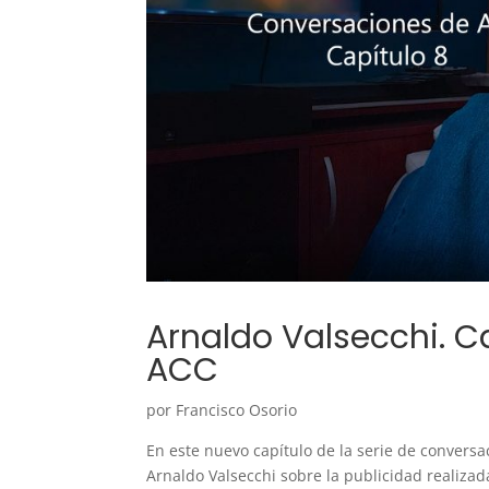
Arnaldo Valsecchi. C
ACC
por Francisco Osorio
En este nuevo capítulo de la serie de conversa
Arnaldo Valsecchi sobre la publicidad realizad