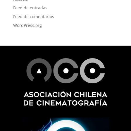
Feed de entradas
Feed de comentarios
WordPress.org