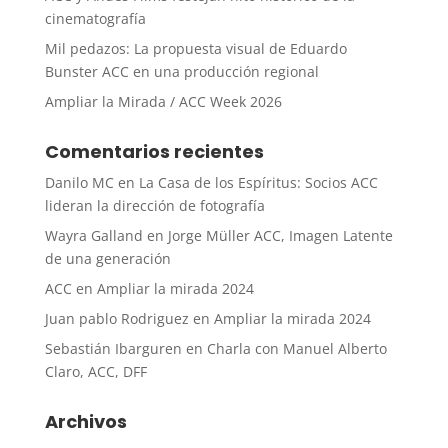
cinematografía
Mil pedazos: La propuesta visual de Eduardo
Bunster ACC en una producción regional
Ampliar la Mirada / ACC Week 2026
Comentarios recientes
Danilo MC
en
La Casa de los Espíritus: Socios ACC
lideran la dirección de fotografía
Wayra Galland
en
Jorge Müller ACC, Imagen Latente
de una generación
ACC
en
Ampliar la mirada 2024
Juan pablo Rodriguez
en
Ampliar la mirada 2024
Sebastián Ibarguren
en
Charla con Manuel Alberto
Claro, ACC, DFF
Archivos