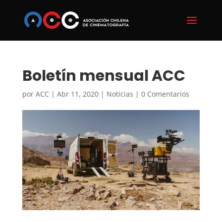
Boletín mensual ACC
por
ACC
|
Abr 11, 2020
|
Noticias
|
0 Comentarios