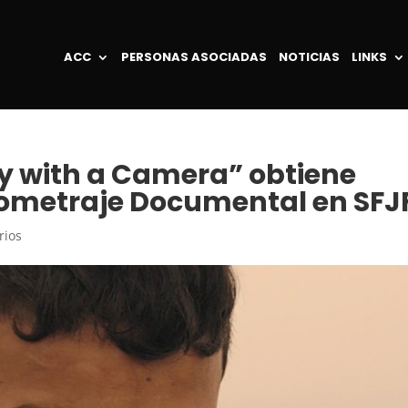
ACC
PERSONAS ASOCIADAS
NOTICIAS
LINKS
uy with a Camera” obtiene
tometraje Documental en SFJ
rios