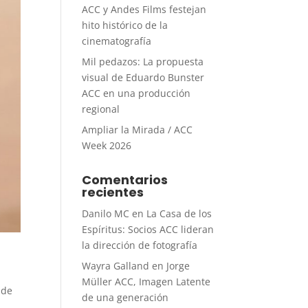
ACC y Andes Films festejan
hito histórico de la
cinematografía
Mil pedazos: La propuesta
visual de Eduardo Bunster
ACC en una producción
regional
Ampliar la Mirada / ACC
Week 2026
Comentarios
recientes
Danilo MC
en
La Casa de los
Espíritus: Socios ACC lideran
la dirección de fotografía
Wayra Galland
en
Jorge
Müller ACC, Imagen Latente
 de
de una generación