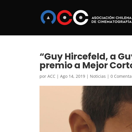
“Guy Hircefeld, a G
premio a Mejor Cor
por
ACC
|
Ago 14, 2019
|
Noticias
|
0 Comenta