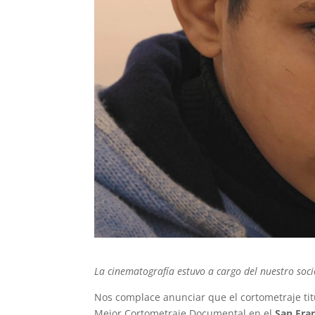
La cinematografía estuvo a cargo del nuestro soc
Nos complace anunciar que el cortometraje tit
Mejor Cortometraje Documental en el
San Fran