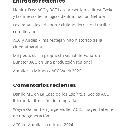
Entradas recientes
Nanlux Day: ACC y 3GT Lab presentan la línea Evoke
y las nuevas tecnologías de iluminación Nébula
Los Renacidos: el aporte chileno detrás del thriller
cordillerano
ACC y Andes Films festejan hito histórico de la
cinematografía
Mil pedazos: La propuesta visual de Eduardo
Bunster ACC en una producción regional
Ampliar la Mirada / ACC Week 2026
Comentarios recientes
Danilo MC
en
La Casa de los Espíritus: Socios ACC
lideran la dirección de fotografía
Wayra Galland
en
Jorge Müller ACC, Imagen Latente
de una generación
ACC
en
Ampliar la mirada 2024