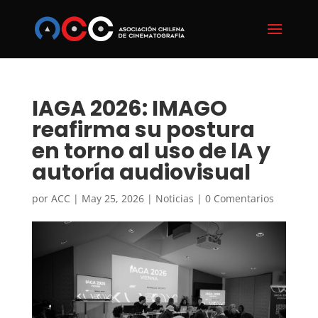
IAGA 2026: IMAGO
reafirma su postura
en torno al uso de lA y
autoría audiovisual
por
ACC
|
May 25, 2026
|
Noticias
|
0 Comentarios