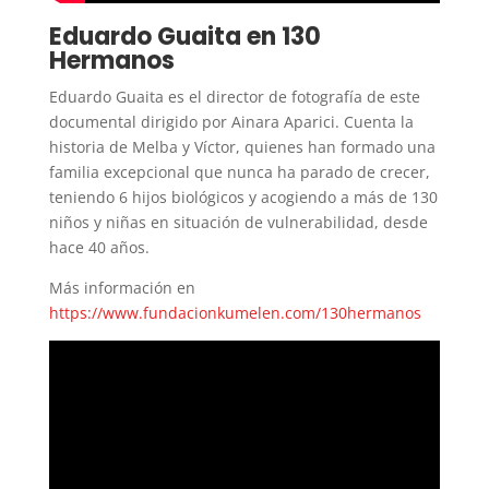
Eduardo Guaita en 130
Hermanos
Eduardo Guaita es el director de fotografía de este
documental dirigido por Ainara Aparici. Cuenta la
historia de Melba y Víctor, quienes han formado una
familia excepcional que nunca ha parado de crecer,
teniendo 6 hijos biológicos y acogiendo a más de 130
niños y niñas en situación de vulnerabilidad, desde
hace 40 años.
Más información en
https://www.fundacionkumelen.com/130hermanos