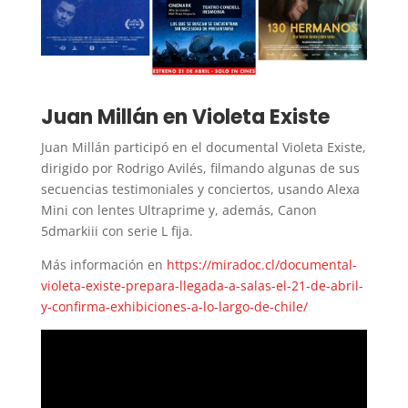
Juan Millán en Violeta Existe
Juan Millán participó en el documental Violeta Existe,
dirigido por Rodrigo Avilés, filmando algunas de sus
secuencias testimoniales y conciertos, usando Alexa
Mini con lentes Ultraprime y, además, Canon
5dmarkiii con serie L fija.
Más información en
https://miradoc.cl/documental-
violeta-existe-prepara-llegada-a-salas-el-21-de-abril-
y-confirma-exhibiciones-a-lo-largo-de-chile/