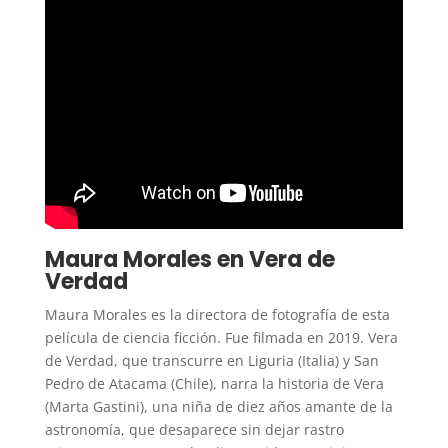
Maura Morales en Vera de
Verdad
Maura Morales es la directora de fotografía de esta
película de ciencia ficción. Fue filmada en 2019. Vera
de Verdad, que transcurre en Liguria (Italia) y San
Pedro de Atacama (Chile), narra la historia de Vera
(Marta Gastini), una niña de diez años amante de la
astronomía, que desaparece sin dejar rastro