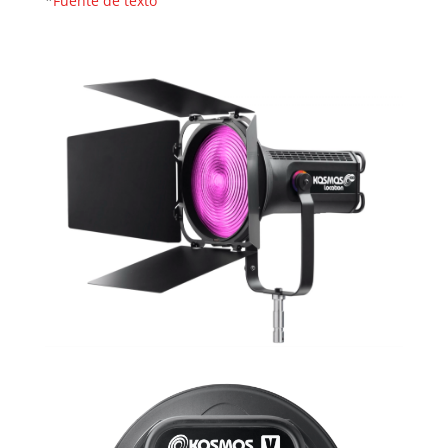
*
Fuente de texto