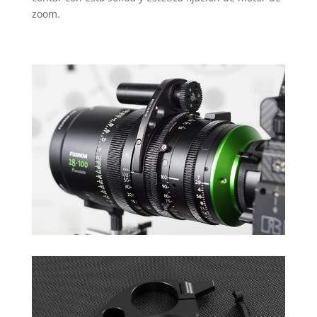
zoom.