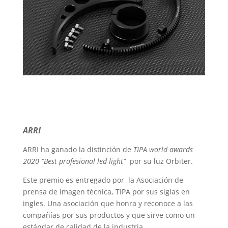
ARRI
ARRI ha ganado la distinción de
TIPA world awards
2020 “Best profesional led light”
por su luz Orbiter.
Este premio es entregado por la Asociación de
prensa de imagen técnica, TIPA por sus siglas en
ingles. Una asociación que honra y reconoce a las
compañías por sus productos y que sirve como un
estándar de calidad de la industria.