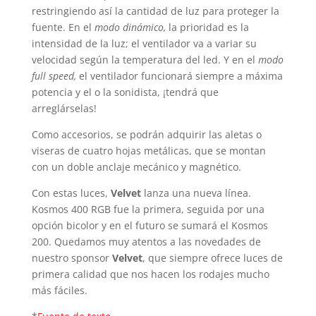
restringiendo así la cantidad de luz para proteger la
fuente. En el
modo dinámico,
la prioridad es la
intensidad de la luz; el ventilador va a variar su
velocidad según la temperatura del led. Y en el
modo
full speed,
el ventilador funcionará siempre a máxima
potencia y el o la sonidista, ¡tendrá que
arreglárselas!
Como accesorios, se podrán adquirir las aletas o
viseras de cuatro hojas metálicas, que se montan
con un doble anclaje mecánico y magnético.
Con estas luces,
Velvet
lanza una nueva línea.
Kosmos 400 RGB fue la primera, seguida por una
opción bicolor y en el futuro se sumará el Kosmos
200. Quedamos muy atentos a las novedades de
nuestro sponsor
Velvet
, que siempre ofrece luces de
primera calidad que nos hacen los rodajes mucho
más fáciles.