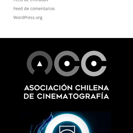
Feed de comentarios
WordPress.org