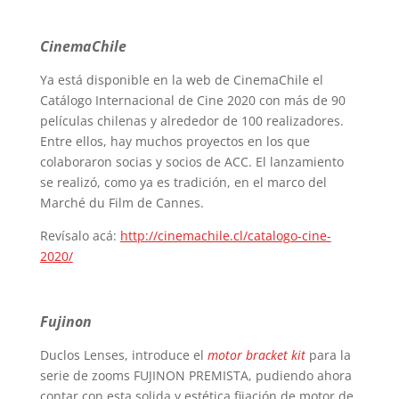
CinemaChile
Ya está disponible en la web de CinemaChile el
Catálogo Internacional de Cine 2020 con más de 90
películas chilenas y alrededor de 100 realizadores.
Entre ellos, hay muchos proyectos en los que
colaboraron socias y socios de ACC. El lanzamiento
se realizó, como ya es tradición, en el marco del
Marché du Film de Cannes.
Revísalo acá:
http://cinemachile.cl/catalogo-cine-
2020/
Fujinon
Duclos Lenses, introduce el
motor bracket kit
para la
serie de zooms FUJINON PREMISTA, pudiendo ahora
contar con esta solida y estética fijación de motor de