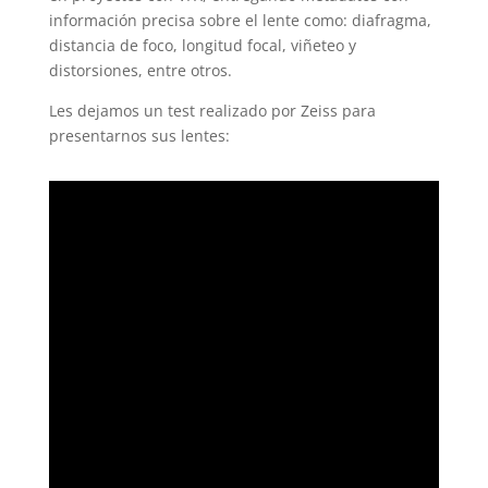
información precisa sobre el lente como: diafragma,
distancia de foco, longitud focal, viñeteo y
distorsiones, entre otros.
Les dejamos un test realizado por Zeiss para
presentarnos sus lentes: