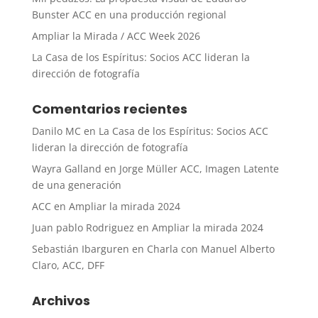
Bunster ACC en una producción regional
Ampliar la Mirada / ACC Week 2026
La Casa de los Espíritus: Socios ACC lideran la
dirección de fotografía
Comentarios recientes
Danilo MC
en
La Casa de los Espíritus: Socios ACC
lideran la dirección de fotografía
Wayra Galland
en
Jorge Müller ACC, Imagen Latente
de una generación
ACC
en
Ampliar la mirada 2024
Juan pablo Rodriguez
en
Ampliar la mirada 2024
Sebastián Ibarguren
en
Charla con Manuel Alberto
Claro, ACC, DFF
Archivos