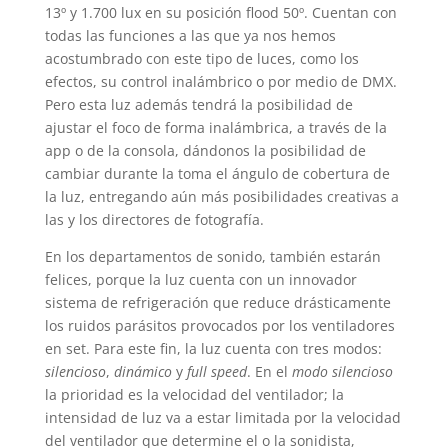
13º y 1.700 lux en su posición flood 50º. Cuentan con
todas las funciones a las que ya nos hemos
acostumbrado con este tipo de luces, como los
efectos, su control inalámbrico o por medio de DMX.
Pero esta luz además tendrá la posibilidad de
ajustar el foco de forma inalámbrica, a través de la
app o de la consola, dándonos la posibilidad de
cambiar durante la toma el ángulo de cobertura de
la luz, entregando aún más posibilidades creativas a
las y los directores de fotografía.
En los departamentos de sonido, también estarán
felices, porque la luz cuenta con un innovador
sistema de refrigeración que reduce drásticamente
los ruidos parásitos provocados por los ventiladores
en set. Para este fin, la luz cuenta con tres modos:
silencioso
,
dinámico
y
full speed
. En el
modo silencioso
la prioridad es la velocidad del ventilador; la
intensidad de luz va a estar limitada por la velocidad
del ventilador que determine el o la sonidista,