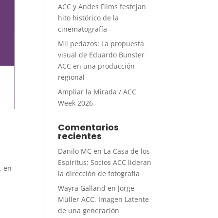
ACC y Andes Films festejan
hito histórico de la
cinematografía
Mil pedazos: La propuesta
visual de Eduardo Bunster
ACC en una producción
regional
Ampliar la Mirada / ACC
Week 2026
Comentarios
recientes
Danilo MC
en
La Casa de los
Espíritus: Socios ACC lideran
, en
la dirección de fotografía
Wayra Galland
en
Jorge
Müller ACC, Imagen Latente
de una generación