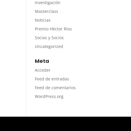
Investigación
Masterclass
Noticias
Premio Héctor Ríos
Socias y Socios
Uncategorized
Meta
Acceder
Feed de entradas
Feed de comentarios
WordPress.org