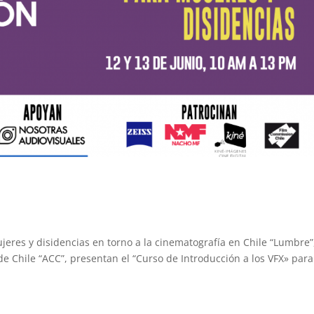
ujeres y disidencias en torno a la cinematografía en Chile “Lumbre”
e Chile “ACC”, presentan el “Curso de Introducción a los VFX» para