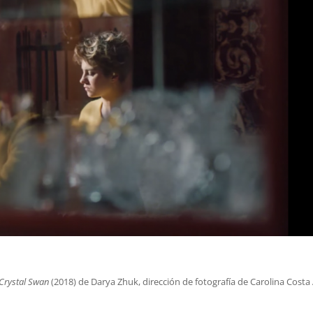
Crystal Swan
(2018) de Darya Zhuk, dirección de fotografía de Carolina Cost