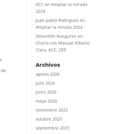
ACC
en
Ampliar la mirada
2024
Juan pablo Rodriguez
en
Ampliar la mirada 2024
Sebastián Ibarguren
en
Charla con Manuel Alberto
Claro, ACC, DFF
s.
Archivos
 de
agosto 2026
julio 2026
junio 2026
mayo 2026
noviembre 2025
octubre 2025
septiembre 2025