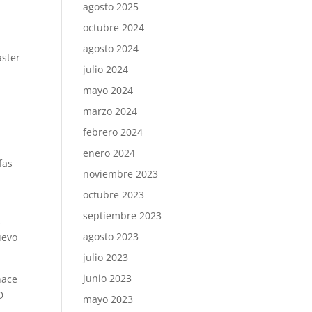
agosto 2025
octubre 2024
agosto 2024
aster
julio 2024
.
mayo 2024
marzo 2024
febrero 2024
enero 2024
fas
noviembre 2023
octubre 2023
septiembre 2023
s
agosto 2023
uevo
julio 2023
junio 2023
hace
D
mayo 2023
o