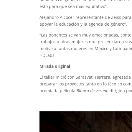
esto para que sea más equitativo”.
Alejandro Alcocer representante de Zeiss par
apoyar la educación y la agenda de género”.
“Las ponentes se van muy emocionadas, conten
trabajos a otras mujeres que presenciaron sus
motive a tantas mujeres en México y Latinoamér
HDLabs.
Mirada original
El taller inició con Sarasvati Herrera, egresad
preparar los proyectos tanto en lo técnico com
premiada película
Blanco de verano
dirigida po