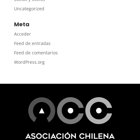
Uncategorized
Meta
Acceder
Feed de entradas
Feed de comentarios
WordPress.org