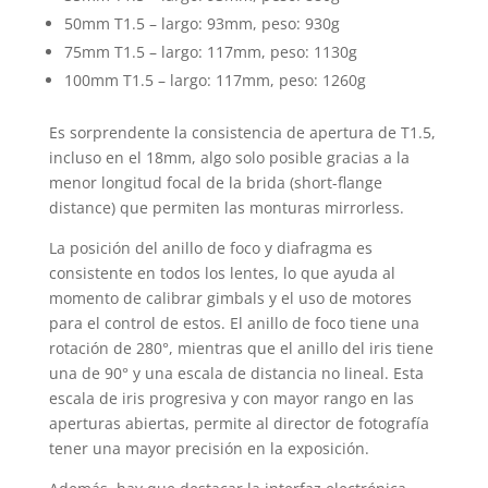
50mm T1.5 – largo: 93mm, peso: 930g
75mm T1.5 – largo: 117mm, peso: 1130g
100mm T1.5 – largo: 117mm, peso: 1260g
Es sorprendente la consistencia de apertura de T1.5,
incluso en el 18mm, algo solo posible gracias a la
menor longitud focal de la brida (short-flange
distance) que permiten las monturas mirrorless.
La posición del anillo de foco y diafragma es
consistente en todos los lentes, lo que ayuda al
momento de calibrar gimbals y el uso de motores
para el control de estos. El anillo de foco tiene una
rotación de 280°, mientras que el anillo del iris tiene
una de 90° y una escala de distancia no lineal. Esta
escala de iris progresiva y con mayor rango en las
aperturas abiertas, permite al director de fotografía
tener una mayor precisión en la exposición.