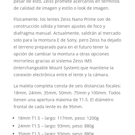
pesar de esto, Zeiss promete acercarlos en términos
de calidad de imagen y estilo o look de imagen.
Físicamente, los lentes Zeiss Nano Prime son de
construcción sólida y tienen ajustes de foco y
diafragma manual. Actualmente, saldrán al mercado
solo para la montura E de Sony, pero Zeiss ha dejado
el terreno preparado para en el futuro tener la
opción de cambiar la montura a otras opciones
mirrorless gracias al sistema Zeiss IMS
(Interchangeable Mount System) que mantiene la
conexión electrónica entre el lente y la cámara.
La maleta completa consta de seis distancias focales:
18mm, 24mm, 35mm, 50mm, 75mm y 100mm. Todos
tienen una apertura máxima de T1.5. El diámetro
frontal de cada lente es de 95mm.
18mm T1.5 – largo: 117mm, peso: 1200g
24mm T1.5 – largo: 93mm, peso: 880g
35mm T1.5 – largo: 93mm, peso: 880g