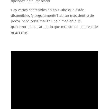
opciones en el mercado.
Hay varios contenidos en YouTube que están
disponibles (y seguramente habrán más dentro de
poco), pero Zeiss realizó una filmación que
queremos destacar, dado que muestra el uso real de
esta serie: