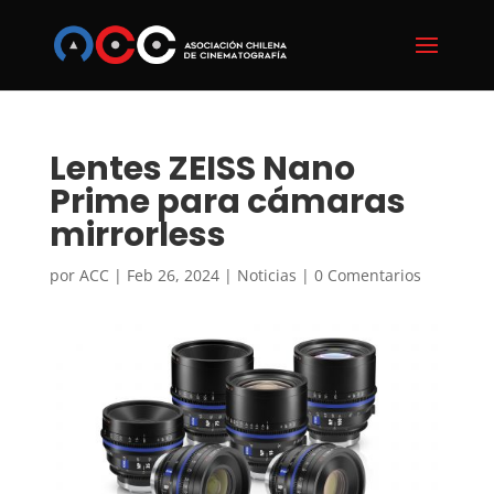
Lentes ZEISS Nano
Prime para cámaras
mirrorless
por
ACC
|
Feb 26, 2024
|
Noticias
|
0 Comentarios