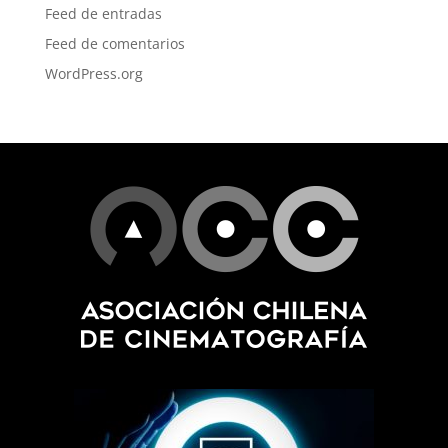
Feed de entradas
Feed de comentarios
WordPress.org