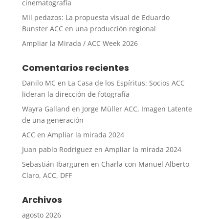
cinematografía
Mil pedazos: La propuesta visual de Eduardo
Bunster ACC en una producción regional
Ampliar la Mirada / ACC Week 2026
Comentarios recientes
Danilo MC
en
La Casa de los Espíritus: Socios ACC
lideran la dirección de fotografía
Wayra Galland
en
Jorge Müller ACC, Imagen Latente
de una generación
ACC
en
Ampliar la mirada 2024
Juan pablo Rodriguez
en
Ampliar la mirada 2024
Sebastián Ibarguren
en
Charla con Manuel Alberto
Claro, ACC, DFF
Archivos
agosto 2026