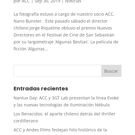
por
ACC
|
Sep 30, 2019
|
Noticias
La fotografía estuvo a cargo de nuestro socio ACC,
Nano Bunster. Este pasado sábado el director
chileno Jorge Riquelme obtuvo el premio Nuevos
Directores en el Festival de Cine de San Sebastián
por su largometraje ‘Algunas Bestias’. La película de
ficción ‘Algunas...
Entradas recientes
Nanlux Day: ACC y 3GT Lab presentan la línea Evoke
y las nuevas tecnologías de iluminación Nébula
Los Renacidos: el aporte chileno detrás del thriller
cordillerano
ACC y Andes Films festejan hito histórico de la