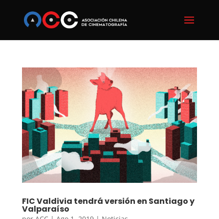
FIC Valdivia tendrá versión en Santiago y
Valparaíso
por
ACC
|
Ago 1, 2019
|
Noticias