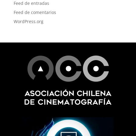
Feed de entradas
Feed de comentarios
WordPress.org