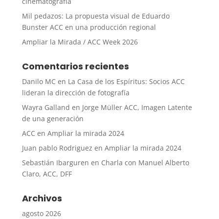
cinematografía
Mil pedazos: La propuesta visual de Eduardo
Bunster ACC en una producción regional
Ampliar la Mirada / ACC Week 2026
Comentarios recientes
Danilo MC
en
La Casa de los Espíritus: Socios ACC
lideran la dirección de fotografía
Wayra Galland
en
Jorge Müller ACC, Imagen Latente
de una generación
ACC
en
Ampliar la mirada 2024
Juan pablo Rodriguez
en
Ampliar la mirada 2024
Sebastián Ibarguren
en
Charla con Manuel Alberto
Claro, ACC, DFF
Archivos
agosto 2026