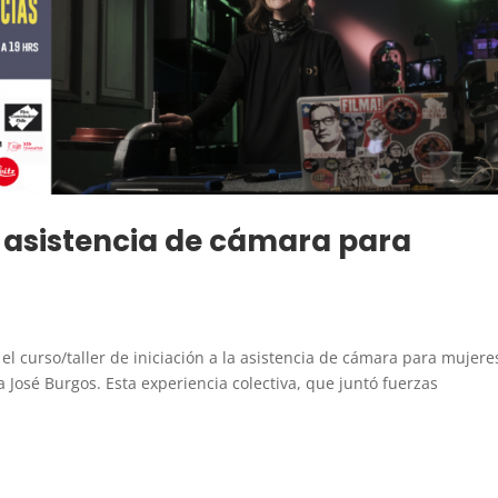
la asistencia de cámara para
 el curso/taller de iniciación a la asistencia de cámara para mujere
a José Burgos. Esta experiencia colectiva, que juntó fuerzas