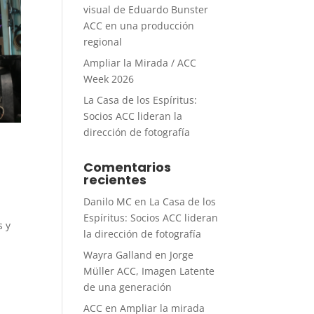
visual de Eduardo Bunster
ACC en una producción
regional
Ampliar la Mirada / ACC
Week 2026
La Casa de los Espíritus:
Socios ACC lideran la
dirección de fotografía
Comentarios
recientes
Danilo MC
en
La Casa de los
Espíritus: Socios ACC lideran
s y
la dirección de fotografía
Wayra Galland
en
Jorge
Müller ACC, Imagen Latente
de una generación
ACC
en
Ampliar la mirada