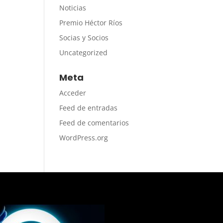
Noticias
Premio Héctor Ríos
Socias y Socios
Uncategorized
Meta
Acceder
Feed de entradas
Feed de comentarios
WordPress.org