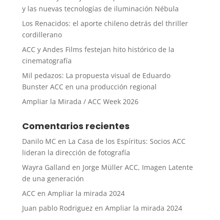
y las nuevas tecnologías de iluminación Nébula
Los Renacidos: el aporte chileno detrás del thriller
cordillerano
ACC y Andes Films festejan hito histórico de la
cinematografía
Mil pedazos: La propuesta visual de Eduardo
Bunster ACC en una producción regional
Ampliar la Mirada / ACC Week 2026
Comentarios recientes
Danilo MC
en
La Casa de los Espíritus: Socios ACC
lideran la dirección de fotografía
Wayra Galland
en
Jorge Müller ACC, Imagen Latente
de una generación
ACC
en
Ampliar la mirada 2024
Juan pablo Rodriguez
en
Ampliar la mirada 2024