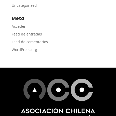
Uncategorized
Meta
Acceder
Feed de entradas
Feed de comentarios
WordPress.org