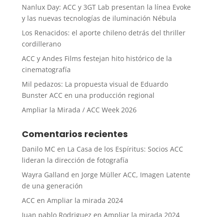
Nanlux Day: ACC y 3GT Lab presentan la línea Evoke
y las nuevas tecnologías de iluminación Nébula
Los Renacidos: el aporte chileno detrás del thriller
cordillerano
ACC y Andes Films festejan hito histórico de la
cinematografía
Mil pedazos: La propuesta visual de Eduardo
Bunster ACC en una producción regional
Ampliar la Mirada / ACC Week 2026
Comentarios recientes
Danilo MC
en
La Casa de los Espíritus: Socios ACC
lideran la dirección de fotografía
Wayra Galland
en
Jorge Müller ACC, Imagen Latente
de una generación
ACC
en
Ampliar la mirada 2024
Juan pablo Rodriguez
en
Ampliar la mirada 2024