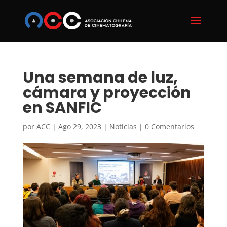
Una semana de luz,
cámara y proyección
en SANFIC
por
ACC
|
Ago 29, 2023
|
Noticias
|
0 Comentarios