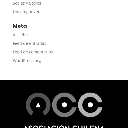
Socias y Socios
Uncategorized
Meta
Acceder
Feed de entradas
Feed de comentarios
WordPress.org