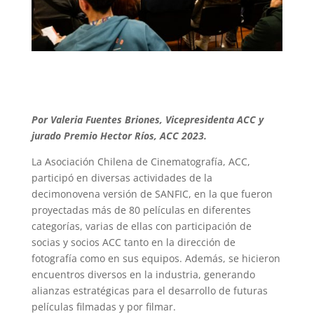
Por Valeria Fuentes Briones, Vicepresidenta ACC y
jurado Premio Hector Ríos, ACC 2023.
La Asociación Chilena de Cinematografía, ACC,
participó en diversas actividades de la
decimonovena versión de SANFIC, en la que fueron
proyectadas más de 80 películas en diferentes
categorías, varias de ellas con participación de
socias y socios ACC tanto en la dirección de
fotografía como en sus equipos. Además, se hicieron
encuentros diversos en la industria, generando
alianzas estratégicas para el desarrollo de futuras
películas filmadas y por filmar.