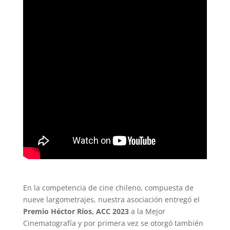
En la competencia de cine chileno, compuesta de
nueve largometrajes, nuestra asociación entregó el
Premio Héctor Ríos, ACC 2023
a la Mejor
Cinematografía y por primera vez se otorgó también