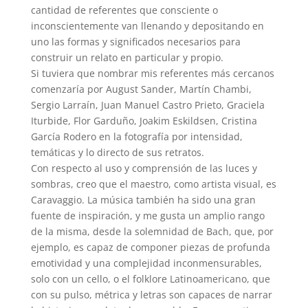
cantidad de referentes que consciente o
inconscientemente van llenando y depositando en
uno las formas y significados necesarios para
construir un relato en particular y propio.
Si tuviera que nombrar mis referentes más cercanos
comenzaría por August Sander, Martín Chambi,
Sergio Larraín, Juan Manuel Castro Prieto, Graciela
Iturbide, Flor Garduño, Joakim Eskildsen, Cristina
García Rodero en la fotografía por intensidad,
temáticas y lo directo de sus retratos.
Con respecto al uso y comprensión de las luces y
sombras, creo que el maestro, como artista visual, es
Caravaggio. La música también ha sido una gran
fuente de inspiración, y me gusta un amplio rango
de la misma, desde la solemnidad de Bach, que, por
ejemplo, es capaz de componer piezas de profunda
emotividad y una complejidad inconmensurables,
solo con un cello, o el folklore Latinoamericano, que
con su pulso, métrica y letras son capaces de narrar