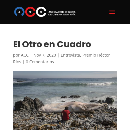
El Otro en Cuadro
por
ACC
|
Nov 7, 2020
|
Entrevista
,
Premio Héctor
Ríos
|
0 Comentarios