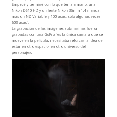
Empecé y terminé con lo que tenía a mano, una
Nikon D610 HD y un lente Nikon 35mm 1.4 manual,
más un ND Variable y 100 asas, sólo algunas veces
600 asas”.
La grabación de las imágenes submarinas fueron
grabadas con una GoPro “es la única cámara que se
mueve en la película, necesitaba reforzar la idea de
estar en otro espacio, en otro universo del
personaje».