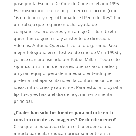
pasé por la Escuela De Cine de Chile en el año 1995.
Ese mismo año realicé mi primer corto ficción (cine
16mm blanco y negro) llamado “El Peón del Rey”. Fue
un trabajo que requirió mucha ayuda de
compañeros, profesores y mi amigo Cristian Ureta
quien fue co-guionista y asistente de dirección.
Además, Antonio Quercia hizo la foto (premio Paoa
mejor fotografía en el festival de cine de Viña 1995) y
yo hice cámara asistido por Rafael Millán. Todo esto
significó un sin fin de favores, buenas voluntades y
un gran equipo, pero de inmediato entendí que
prefería trabajar solitario en la conformación de mis
ideas, intuiciones y caprichos. Para esto, la fotografía
fija fue, y es hasta el día de hoy, mi herramienta
principal.
¿Cuáles han sido tus fuentes para nutrirte en la
construcción de las imágenes? De dónde vienen?
Creo que la búsqueda de un estilo propio o una
mirada particular radican principalmente en la