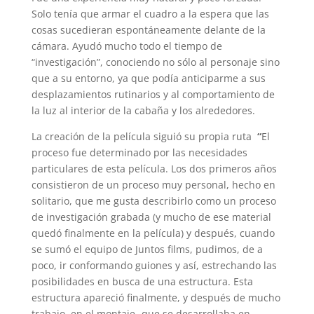
Solo tenía que armar el cuadro a la espera que las
cosas sucedieran espontáneamente delante de la
cámara. Ayudó mucho todo el tiempo de
“investigación”, conociendo no sólo al personaje sino
que a su entorno, ya que podía anticiparme a sus
desplazamientos rutinarios y al comportamiento de
la luz al interior de la cabaña y los alrededores.
La creación de la película siguió su propia ruta
“
El
proceso fue determinado por las necesidades
particulares de esta película. Los dos primeros años
consistieron de un proceso muy personal, hecho en
solitario, que me gusta describirlo como un proceso
de investigación grabada (y mucho de ese material
quedó finalmente en la película) y después, cuando
se sumó el equipo de Juntos films, pudimos, de a
poco, ir conformando guiones y así, estrechando las
posibilidades en busca de una estructura. Esta
estructura apareció finalmente, y después de mucho
trabajo, en el montaje -que se desarrollaba en