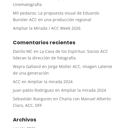
cinematografía
Mil pedazos: La propuesta visual de Eduardo
Bunster ACC en una producción regional
Ampliar la Mirada / ACC Week 2026
Comentarios recientes
Danilo MC
en
La Casa de los Espíritus: Socios ACC
lideran la dirección de fotografía
Wayra Galland
en
Jorge Müller ACC, Imagen Latente
de una generación
ACC
en
Ampliar la mirada 2024
Juan pablo Rodriguez
en
Ampliar la mirada 2024
Sebastián Ibarguren
en
Charla con Manuel Alberto
Claro, ACC, DFF
Archivos