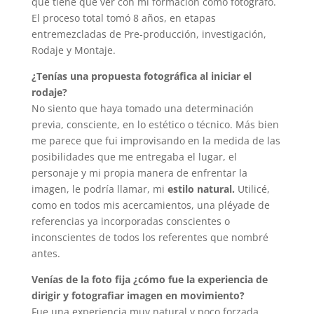
que tiene que ver con mi formación como fotógrafo.
El proceso total tomó 8 años, en etapas
entremezcladas de Pre-producción, investigación,
Rodaje y Montaje.
¿Tenías una propuesta fotográfica al iniciar el
rodaje?
No siento que haya tomado una determinación
previa, consciente, en lo estético o técnico. Más bien
me parece que fui improvisando en la medida de las
posibilidades que me entregaba el lugar, el
personaje y mi propia manera de enfrentar la
imagen, le podría llamar, mi
estilo natural.
Utilicé,
como en todos mis acercamientos, una pléyade de
referencias ya incorporadas conscientes o
inconscientes de todos los referentes que nombré
antes.
Venías de la foto fija ¿cómo fue la experiencia de
dirigir y fotografiar imagen en movimiento?
Fue una experiencia muy natural y poco forzada.