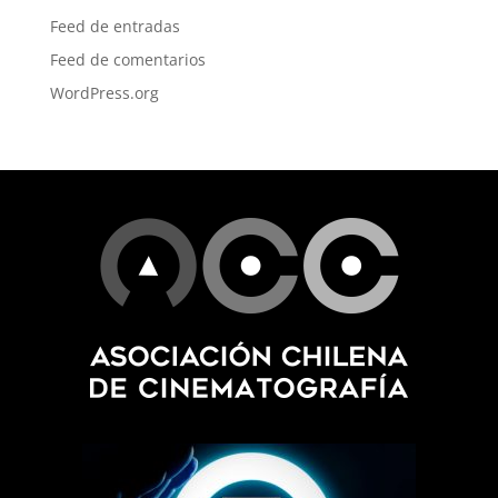
Feed de entradas
Feed de comentarios
WordPress.org